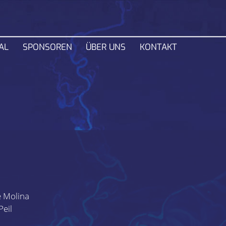
Navigation
AL
SPONSOREN
ÜBER UNS
KONTAKT
überspring
e Molina
Peil