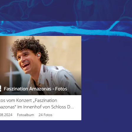
Faszination Amazonas - Fotos
tos vom Konzert „Faszination
azonas“ im Innenhof von Schloss D...
08.2024
Fotoalbum
24 Fotos