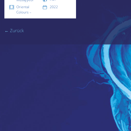
Oriental
2022
Colours –
← Zurück