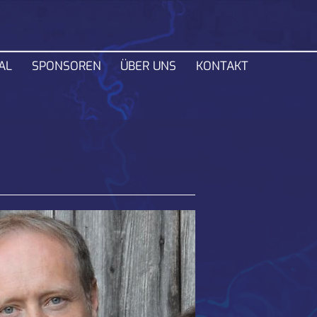
Navigation
AL
SPONSOREN
ÜBER UNS
KONTAKT
überspring