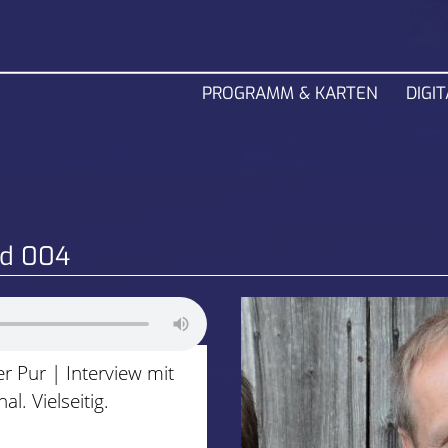
PROGRAMM & KARTEN
DIGIT
ld 004
r Pur | Interview mit
l. Vielseitig.